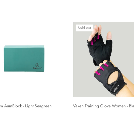
Sold out
 AumBlock - Light Seagreen
Vaken Training Glove Women - Bl