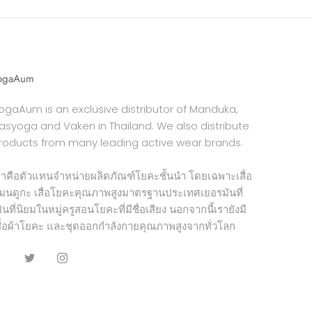
ogaAum
ogaAum is an exclusive distributor of Manduka,
asyoga and Vaken in Thailand. We also distribute
roducts from many leading active wear brands.
ราคือตัวแทนจำหน่ายผลิตภัณฑ์โยคะชั้นนำ โดยเฉพาะเสื่อ
มนดูกะ เสื่อโยคะคุณภาพสูงมาตรฐานประเทศเยอรมันที่
ป็นที่นิยมในหมู่ครูสอนโยคะที่มีชื่อเสียง นอกจากนี้เรายังมี
สื้อผ้าโยคะ และชุดออกกำลังกายคุณภาพสูงจากทั่วโลก