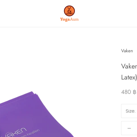
Vaken
Vaken
Latex
480 ฿
Size: