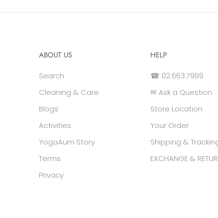
ABOUT US
HELP
Search
☎ 02.663.7999
Cleaning & Care
✉ Ask a Question
Blogs
Store Location
Activities
Your Order
YogaAum Story
Shipping & Trackin
Terms
EXCHANGE & RETUR
Privacy