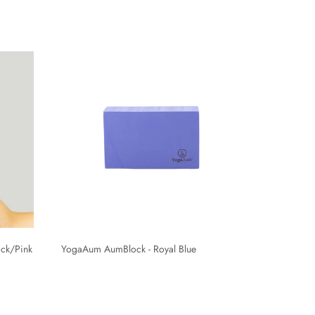
ack/Pink
YogaAum AumBlock - Royal Blue