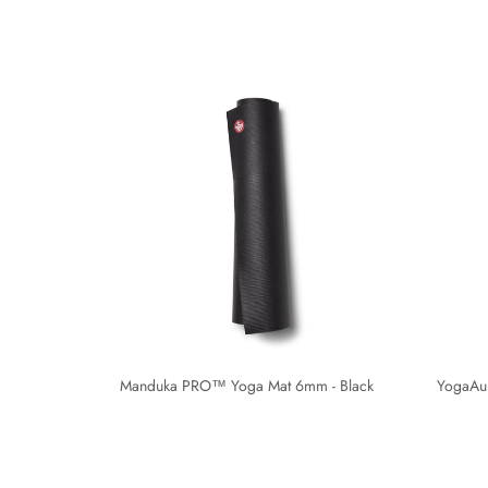
Manduka PRO™ Yoga Mat 6mm - Black
YogaAum