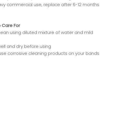
avy commercial use, replace after 6-12 months
o Care For
lean using diluted mixture of water and mild
ell and dry before using
use corrosive cleaning products on your bands