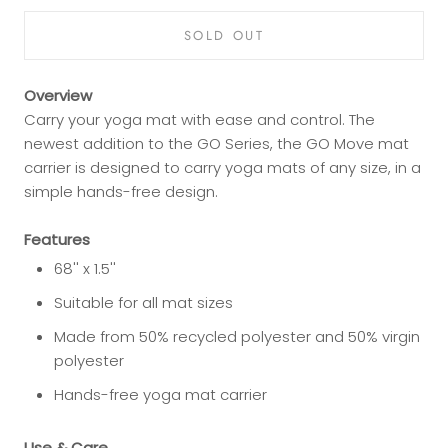
SOLD OUT
Overview
Carry your yoga mat with ease and control. The
newest addition to the GO Series, the GO Move mat
carrier is designed to carry yoga mats of any size, in a
simple hands-free design.
Features
68'' x 1.5''
Suitable for all mat sizes
Made from 50% recycled polyester and 50% virgin
polyester
Hands-free yoga mat carrier
Use & Care