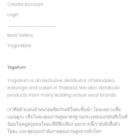
Create Account
Login
________________
Best Sellers
Yoga Mats
YogaAum
YogaAum is an exclusive distributor of Manduka,
easyoga and Vaken in Thailand. We also distribute
products from many leading active wear brands.
เราคือตัวแทนจำหน่ายผลิตภัณฑ์โยคะชั้นนำ โดยเฉพาะเสื่อ
แมนดูกะ เสื่อโยคะคุณภาพสูงมาตรฐานประเทศเยอรมันที่เป็นที่
นิยมในหมู่ครูสอนโยคะที่มีชื่อเสียง นอกจากนี้เรายังมีเสื้อผ้า
โยคะ และชุดออกกำลังกายคุณภาพสูงจากทั่วโลก