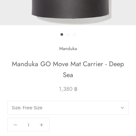
Manduka
Manduka GO Move Mat Carrier - Deep
Sea
1,380 ฿
Size:
Free Size