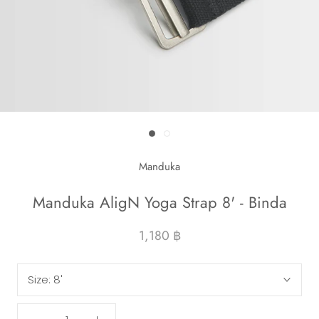
Manduka
Manduka AligN Yoga Strap 8' - Binda
1,180 ฿
Size:
8'