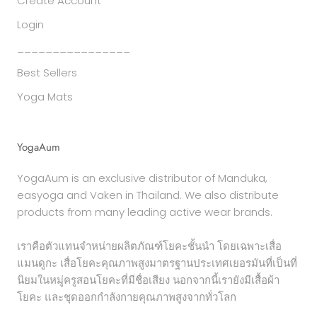
Create Account
Login
________________
Best Sellers
Yoga Mats
YogaAum
YogaAum is an exclusive distributor of Manduka,
easyoga and Vaken in Thailand. We also distribute
products from many leading active wear brands.
เราคือตัวแทนจำหน่ายผลิตภัณฑ์โยคะชั้นนำ โดยเฉพาะเสื่อ
แมนดูกะ เสื่อโยคะคุณภาพสูงมาตรฐานประเทศเยอรมันที่เป็นที่
นิยมในหมู่ครูสอนโยคะที่มีชื่อเสียง นอกจากนี้เรายังมีเสื้อผ้า
โยคะ และชุดออกกำลังกายคุณภาพสูงจากทั่วโลก