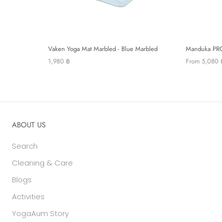
Vaken Yoga Mat Marbled - Blue Marbled
Manduka PRO
1,980 ฿
From
5,080 
ABOUT US
Search
Cleaning & Care
Blogs
Activities
YogaAum Story