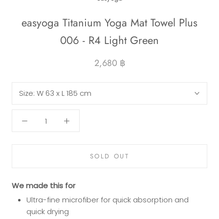
easyoga Titanium Yoga Mat Towel Plus
006 - R4 Light Green
2,680 ฿
Size:
W 63 x L 185 cm
SOLD OUT
We made this for
Ultra-fine microfiber for quick absorption and
quick drying