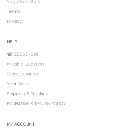
YogaAum Story
Terms
Privacy
HELP
☎ 02.663.7999
✉ Ask a Question
Store Location
Your Order
Shipping & Tracking
EXCHANGE & RETURN POLICY
MY ACCOUNT