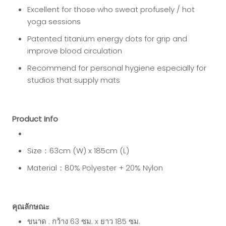
Excellent for those who sweat profusely / hot
yoga sessions
Patented titanium energy dots for grip and
improve blood circulation
Recommend for personal hygiene especially for
studios that supply mats
Product Info
Size：63cm (W) x 185cm (L)
Material：80% Polyester + 20% Nylon
คุณลักษณะ
ขนาด : กว้าง 63 ซม. x ยาว 185 ซม.