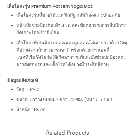
เสื่อโยคะรุ่น Premium Pattern Yoga Mat
เสื่อโยคะรุ่นนี้ช่วยให้เวลาฝึกมีฐานที่มั่นคงและปลอดภัย
หน้าเสื่อช่วยป้องกันเท้า แขน และข้อศอกจากการลื่นมีการ
ยึดเกาะได้อย่างดีเยี่ยม
เสื่อโยคะที่เป็นมิตรต่อคุณและดูแลคุณได้มากกว่าด้วยวัสดุ
ที่ปราศจากน้ำยางธรรมชาติ พร้อมด้วยสารแอนตี้
แบคทีเรีย จึงไม่ก่อให้เกิดอาการแพ้และยังช่วยปกป้องคุณ
จากสิ่งสกปรกและเชื้อโรคได้อย่างมีประสิทธิภาพ
ข้อมูลผลิตภัณฑ์
วัสดุ : PVC
ขนาด : กว้าง 61 ซม. x ยาว 173 ซม. (หนา 0.6 ซม.)
น้ำหนัก : 1.8 กก.
Related Products