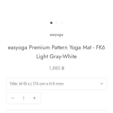
easyoga
easyoga Premium Pattern Yoga Mat - FK6
Light Gray-White
1,880 ฿
Title:
W 61 x L 173 cm x H 6 mm