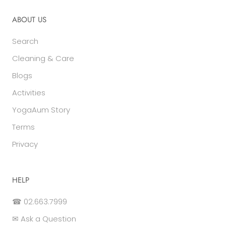
ABOUT US
Search
Cleaning & Care
Blogs
Activities
YogaAum Story
Terms
Privacy
HELP
☎ 02.663.7999
✉ Ask a Question