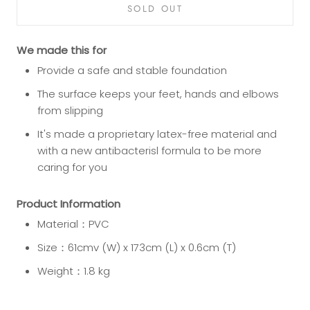
SOLD OUT
We made this for
Provide a safe and stable foundation
The surface keeps your feet, hands and elbows
from slipping
It's made a proprietary latex-free material and
with a new antibacterisl formula to be more
caring for you
Product Information
Material：PVC
Size：61cmv (W) x 173cm (L) x 0.6cm (T)
Weight：1.8 kg