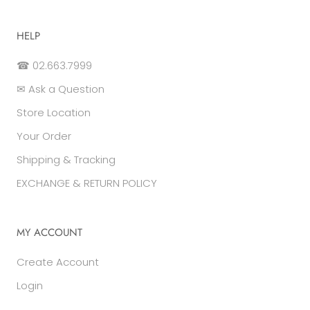
HELP
☎ 02.663.7999
✉ Ask a Question
Store Location
Your Order
Shipping & Tracking
EXCHANGE & RETURN POLICY
MY ACCOUNT
Create Account
Login
________________