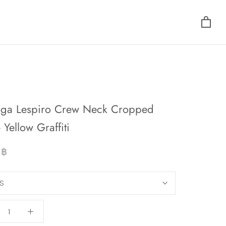
oga Lespiro Crew Neck Cropped
 Yellow Graffiti
 ฿
S