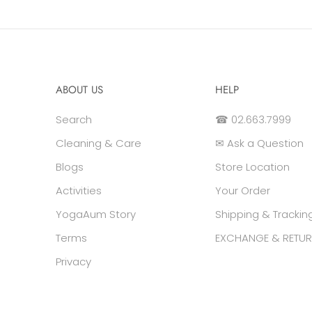
ABOUT US
HELP
Search
☎ 02.663.7999
Cleaning & Care
✉ Ask a Question
Blogs
Store Location
Activities
Your Order
YogaAum Story
Shipping & Trackin
Terms
EXCHANGE & RETUR
Privacy