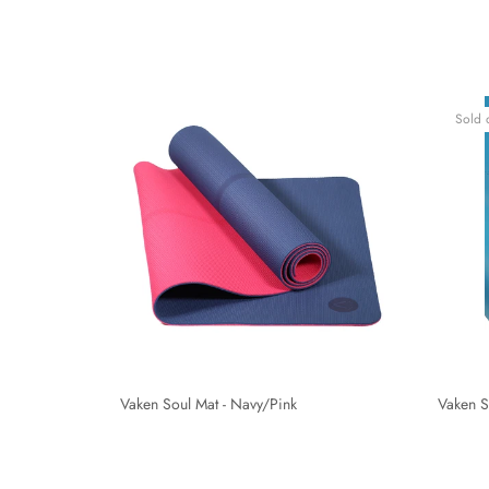
Sold 
Vaken Soul Mat - Navy/Pink
Vaken S