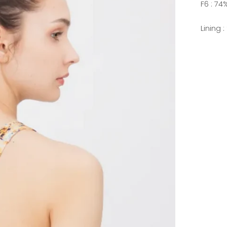
F6 : 7
Lining