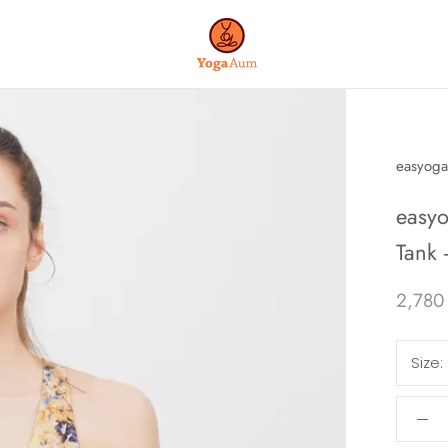
easyoga
easy
Tank -
2,780
Size: