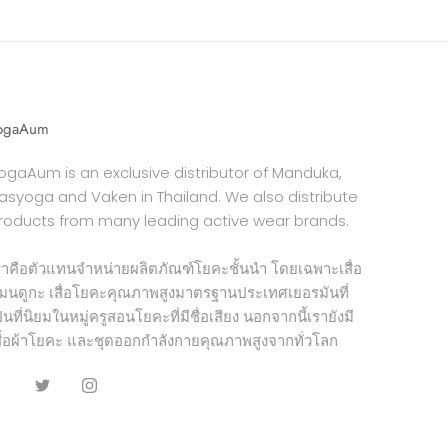
ogaAum
ogaAum is an exclusive distributor of Manduka,
asyoga and Vaken in Thailand. We also distribute
roducts from many leading active wear brands.
ราคือตัวแทนจำหน่ายผลิตภัณฑ์โยคะชั้นนำ โดยเฉพาะเสื่อ
มนดูกะ เสื่อโยคะคุณภาพสูงมาตรฐานประเทศเยอรมันที่
ป็นที่นิยมในหมู่ครูสอนโยคะที่มีชื่อเสียง นอกจากนี้เรายังมี
สื้อผ้าโยคะ และชุดออกกำลังกายคุณภาพสูงจากทั่วโลก