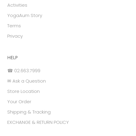
Activities
YogaAum Story
Terms
Privacy
HELP
☎ 02.663.7999
✉ Ask a Question
Store Location
Your Order
Shipping & Tracking
EXCHANGE & RETURN POLICY