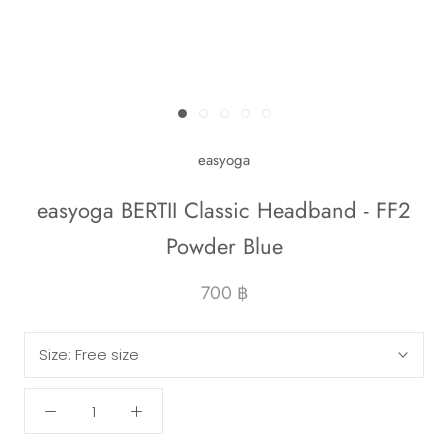
easyoga
easyoga BERTII Classic Headband - FF2
Powder Blue
700 ฿
Size:
Free size