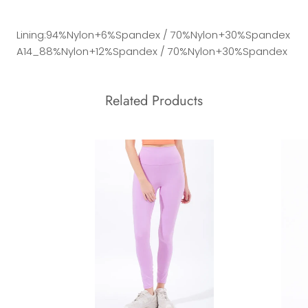
Lining:94%Nylon+6%Spandex / 70%Nylon+30%Spandex
A14_88%Nylon+12%Spandex / 70%Nylon+30%Spandex
Related Products