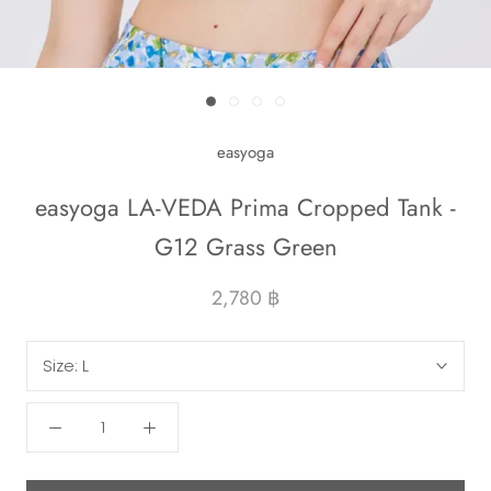
easyoga
easyoga LA-VEDA Prima Cropped Tank -
G12 Grass Green
2,780 ฿
Size:
L