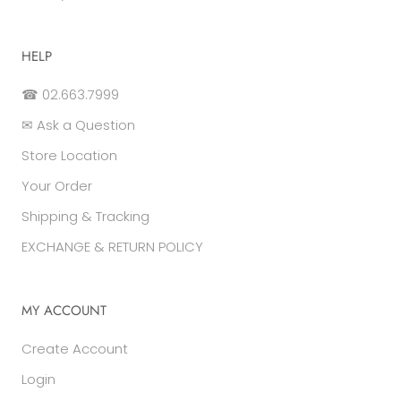
HELP
☎ 02.663.7999
✉ Ask a Question
Store Location
Your Order
Shipping & Tracking
EXCHANGE & RETURN POLICY
MY ACCOUNT
Create Account
Login